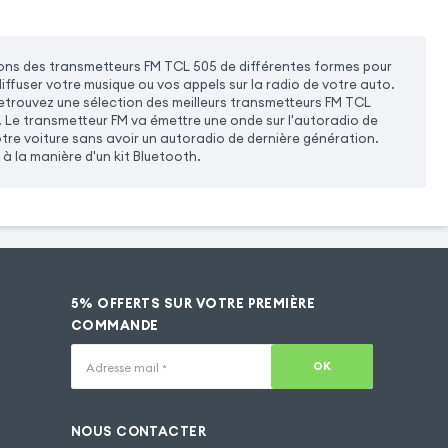
ons des transmetteurs FM TCL 505 de différentes formes pour
 diffuser votre musique ou vos appels sur la radio de votre auto.
Retrouvez une sélection des meilleurs transmetteurs FM TCL
. Le transmetteur FM va émettre une onde sur l'autoradio de
votre voiture sans avoir un autoradio de dernière génération.
à la manière d'un kit Bluetooth.
5% OFFERTS SUR VOTRE PREMIÈRE
COMMANDE
OK
Adresse mail
*
NOUS CONTACTER