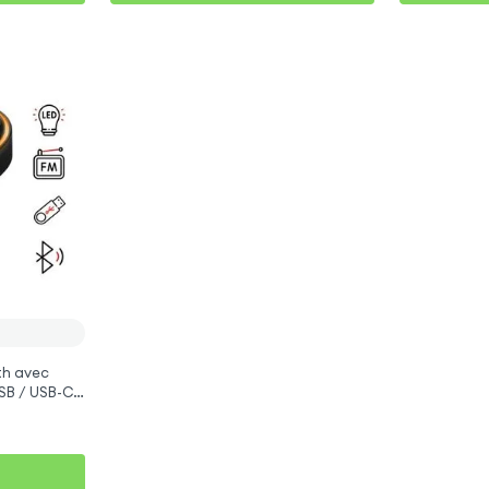
th avec
SB / USB-C,