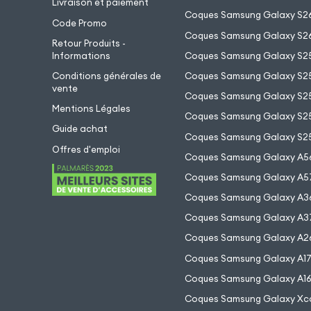
Livraison et paiement
Coques Samsung Galaxy S26
Code Promo
Coques Samsung Galaxy S26
Retour Produits -
Informations
Coques Samsung Galaxy S2
Conditions générales de
Coques Samsung Galaxy S25
vente
Coques Samsung Galaxy S25
Mentions Légales
Coques Samsung Galaxy S2
Guide achat
Coques Samsung Galaxy S25
Offres d'emploi
Coques Samsung Galaxy A5
Coques Samsung Galaxy A5
Coques Samsung Galaxy A3
Coques Samsung Galaxy A3
Coques Samsung Galaxy A2
Coques Samsung Galaxy A1
Coques Samsung Galaxy A1
Coques Samsung Galaxy Xc