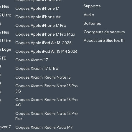
Supports
 Plus
Coques Apple iPhone 17
Audio
 Ultra
Coques Apple iPhone Air
Batteries
5
Coques Apple iPhone 17 Pro
Chargeurs de secours
 Plus
Coques Apple iPhone 17 Pro Max
Accessoire Bluetooth
 Ultra
Coques Apple iPad Air 13’ 2025
5 Edge
Coques Apple iPad Air 13 M4 2026
 FE
Coques Xiaomi 17
6
Coques Xiaomi 17 Ultra
7
Coques Xiaomi Redmi Note 15
6
Coques Xiaomi Redmi Note 15 Pro
5G
7
Coques Xiaomi Redmi Note 15 Pro
6
4G
7
Coques Xiaomi Redmi Note 15 Pro
6
Plus
over 7
Coques Xiaomi Redmi Poco M7