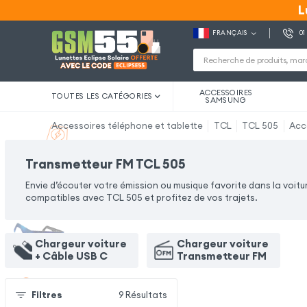
L
L
FRANÇAIS
01
ACCESSOIRES
TOUTES LES CATÉGORIES
SAMSUNG
Accessoires téléphone et tablette
TCL
TCL 505
Acc
Transmetteur FM TCL 505
Envie d’écouter votre émission ou musique favorite dans la voit
compatibles avec TCL 505 et profitez de vos trajets.
Chargeur voiture
Chargeur voiture
+ Câble USB C
Transmetteur FM
Filtres
9
Résultats