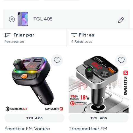
TCL 405
Trier par
Filtres
Pertinence
9
Résultats
TCL 405
TCL 405
Émetteur FM Voiture
Transmetteur FM