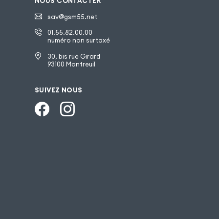
NOUS CONTACTER
sav@gsm55.net
01.55.82.00.00
numéro non surtaxé
30, bis rue Girard
93100 Montreuil
SUIVEZ NOUS