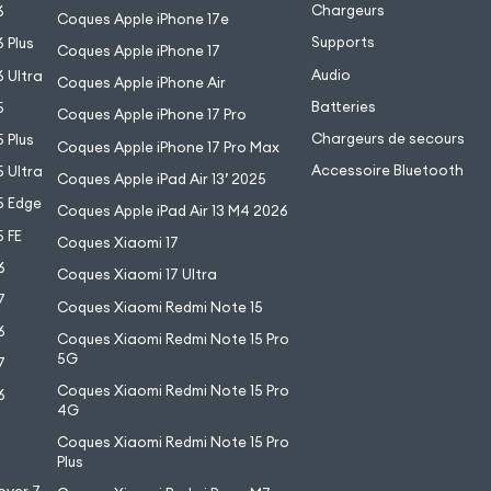
Chargeurs
6
Coques Apple iPhone 17e
Supports
 Plus
Coques Apple iPhone 17
Audio
 Ultra
Coques Apple iPhone Air
Batteries
5
Coques Apple iPhone 17 Pro
Chargeurs de secours
 Plus
Coques Apple iPhone 17 Pro Max
Accessoire Bluetooth
 Ultra
Coques Apple iPad Air 13’ 2025
5 Edge
Coques Apple iPad Air 13 M4 2026
 FE
Coques Xiaomi 17
6
Coques Xiaomi 17 Ultra
7
Coques Xiaomi Redmi Note 15
6
Coques Xiaomi Redmi Note 15 Pro
5G
7
Coques Xiaomi Redmi Note 15 Pro
6
4G
7
Coques Xiaomi Redmi Note 15 Pro
6
Plus