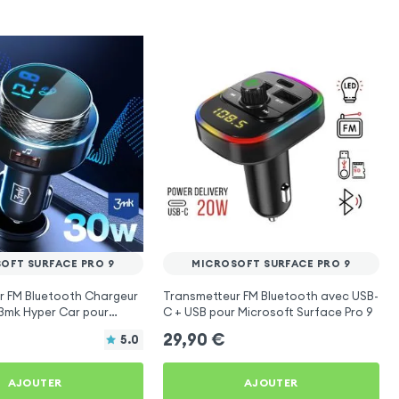
OFT SURFACE PRO 9
MICROSOFT SURFACE PRO 9
r FM Bluetooth Chargeur
Transmetteur FM Bluetooth avec USB-
 3mk Hyper Car pour
C + USB pour Microsoft Surface Pro 9
rface Pro 9
29,90
€
5.0
AJOUTER
AJOUTER