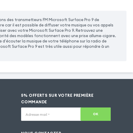
ns des transmetteurs FM Microsoft Surface Pro 9 de
re car il est possible de diffuser votre musique ou vos appels
niser avec votre Microsoft Surface Pro 9. Retrouvez une
jorité des modèles fonctionnent avec une prise allume-cigare.
e d'écouter la musique de votre téléphone sur la radio de
soft Surface Pro 9 est très utile aussi pour répondre à un
5% OFFERTS SUR VOTRE PREMIÈRE
COMMANDE
OK
Adresse mail
*