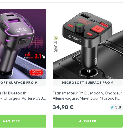
OFT SURFACE PRO 9
MICROSOFT SURFACE PRO 9
r FM Bluetooth
Transmetteur FM Bluetooth, Chargeur
 + Chargeur Voiture USB
Allume-cigare, Muvit pour Microsoft
O
Surface Pro 9
34,90
€
5.0
AJOUTER
AJOUTER