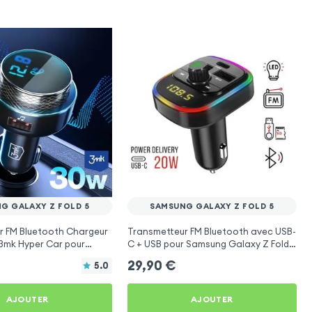
G GALAXY Z FOLD 5
SAMSUNG GALAXY Z FOLD 5
r FM Bluetooth Chargeur
Transmetteur FM Bluetooth avec USB-
 3mk Hyper Car pour
C + USB pour Samsung Galaxy Z Fold
axy Z Fold 5
5
29,90
€
5.0
AJOUTER
AJOUTER