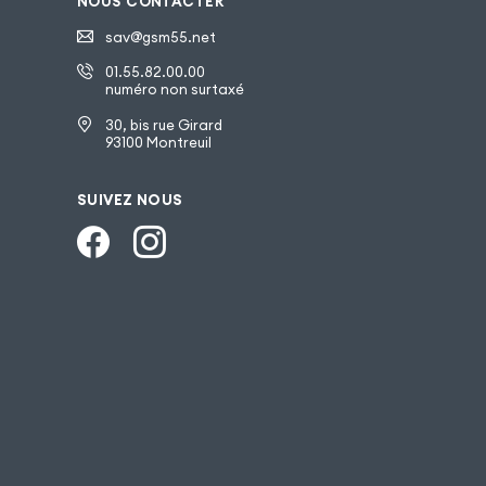
NOUS CONTACTER
sav@gsm55.net
01.55.82.00.00
numéro non surtaxé
30, bis rue Girard
93100 Montreuil
SUIVEZ NOUS