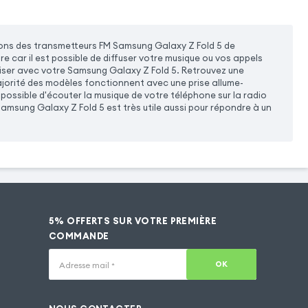
ons des transmetteurs FM Samsung Galaxy Z Fold 5 de
re car il est possible de diffuser votre musique ou vos appels
oniser avec votre Samsung Galaxy Z Fold 5. Retrouvez une
ajorité des modèles fonctionnent avec une prise allume-
 possible d'écouter la musique de votre téléphone sur la radio
amsung Galaxy Z Fold 5 est très utile aussi pour répondre à un
5% OFFERTS SUR VOTRE PREMIÈRE
COMMANDE
OK
Adresse mail
*