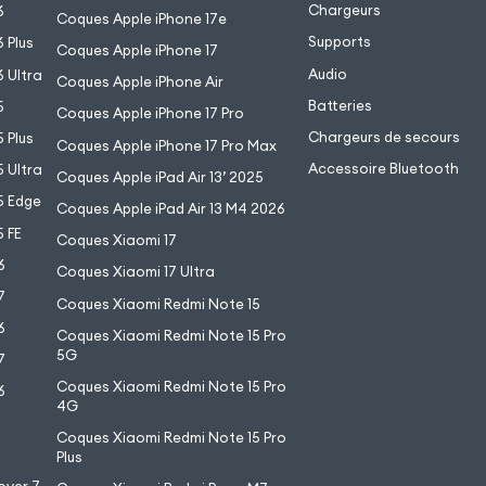
Chargeurs
6
Coques Apple iPhone 17e
Supports
 Plus
Coques Apple iPhone 17
Audio
 Ultra
Coques Apple iPhone Air
Batteries
5
Coques Apple iPhone 17 Pro
Chargeurs de secours
 Plus
Coques Apple iPhone 17 Pro Max
Accessoire Bluetooth
 Ultra
Coques Apple iPad Air 13’ 2025
5 Edge
Coques Apple iPad Air 13 M4 2026
 FE
Coques Xiaomi 17
6
Coques Xiaomi 17 Ultra
7
Coques Xiaomi Redmi Note 15
6
Coques Xiaomi Redmi Note 15 Pro
5G
7
Coques Xiaomi Redmi Note 15 Pro
6
4G
7
Coques Xiaomi Redmi Note 15 Pro
6
Plus