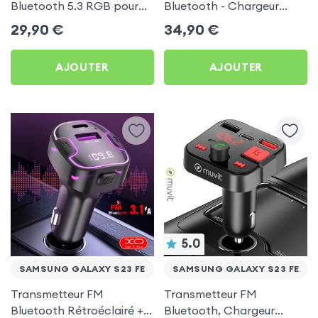
Bluetooth 5.3 RGB pour
Bluetooth - Chargeur
Samsung Galaxy S23 FE
Voiture USB C + USB -
29,90
€
34,90
€
Swissten
AJOUTER
AJOUTER
5.0
SAMSUNG GALAXY S23 FE
SAMSUNG GALAXY S23 FE
Transmetteur FM
Transmetteur FM
Bluetooth Rétroéclairé +
Bluetooth, Chargeur