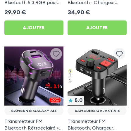
Bluetooth 5.3 RGB pour
Bluetooth - Chargeur
Samsung Galaxy A15
Voiture USB C + USB -
29,90
€
34,90
€
Swissten
AJOUTER
AJOUTER
5.0
SAMSUNG GALAXY A15
SAMSUNG GALAXY A15
Transmetteur FM
Transmetteur FM
Bluetooth Rétroéclairé +
Bluetooth, Chargeur