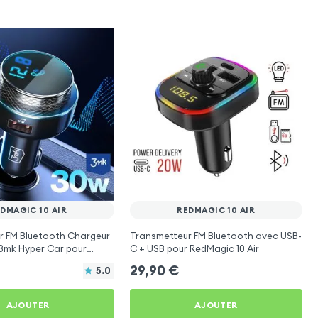
DMAGIC 10 AIR
REDMAGIC 10 AIR
r FM Bluetooth Chargeur
Transmetteur FM Bluetooth avec USB-
 3mk Hyper Car pour
C + USB pour RedMagic 10 Air
Air
29,90
€
5.0
AJOUTER
AJOUTER