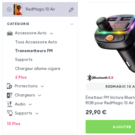
RedMagic 10 Air
CATÉGORIE
Accessoire Auto
Tous Accessoire Auto
Transmetteurs FM
Supports
Chargeur allume-cigare
2
Plus
Protections
REDMAGIC 10 A
Chargeurs
Émetteur FM Voiture Bluet
RGB pour RedMagic 10 Air
Audio
29,90
€
Supports
10
Plus
AJOUTER