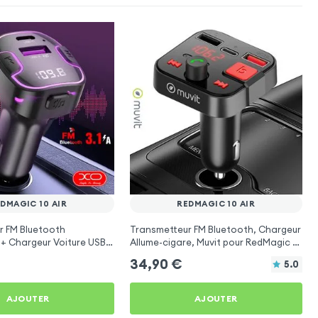
DMAGIC 10 AIR
REDMAGIC 10 AIR
r FM Bluetooth
Transmetteur FM Bluetooth, Chargeur
 + Chargeur Voiture USB
Allume-cigare, Muvit pour RedMagic 10
O
Air
34,90
€
5.0
AJOUTER
AJOUTER