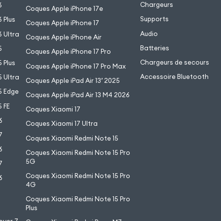
Chargeurs
6
Coques Apple iPhone 17e
Supports
 Plus
Coques Apple iPhone 17
Audio
 Ultra
Coques Apple iPhone Air
Batteries
5
Coques Apple iPhone 17 Pro
Chargeurs de secours
 Plus
Coques Apple iPhone 17 Pro Max
Accessoire Bluetooth
 Ultra
Coques Apple iPad Air 13’ 2025
5 Edge
Coques Apple iPad Air 13 M4 2026
 FE
Coques Xiaomi 17
6
Coques Xiaomi 17 Ultra
7
Coques Xiaomi Redmi Note 15
6
Coques Xiaomi Redmi Note 15 Pro
5G
7
Coques Xiaomi Redmi Note 15 Pro
6
4G
7
Coques Xiaomi Redmi Note 15 Pro
6
Plus