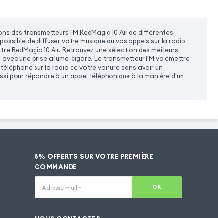
ns des transmetteurs FM RedMagic 10 Air de différentes
 possible de diffuser votre musique ou vos appels sur la radio
tre RedMagic 10 Air. Retrouvez une sélection des meilleurs
 avec une prise allume-cigare. Le transmetteur FM va émettre
 téléphone sur la radio de votre voiture sans avoir un
ssi pour répondre à un appel téléphonique à la manière d'un
5% OFFERTS SUR VOTRE PREMIÈRE
COMMANDE
OK
Adresse mail
*