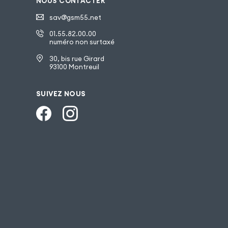
NOUS CONTACTER
sav@gsm55.net
01.55.82.00.00
numéro non surtaxé
30, bis rue Girard
93100 Montreuil
SUIVEZ NOUS