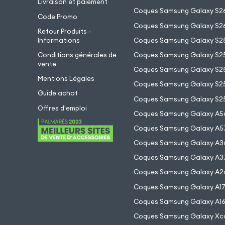
Livraison et paiement
Coques Samsung Galaxy S26
Code Promo
Coques Samsung Galaxy S26
Retour Produits -
Informations
Coques Samsung Galaxy S2
Conditions générales de
Coques Samsung Galaxy S25
vente
Coques Samsung Galaxy S25
Mentions Légales
Coques Samsung Galaxy S2
Guide achat
Coques Samsung Galaxy S25
Offres d'emploi
Coques Samsung Galaxy A5
Coques Samsung Galaxy A5
Coques Samsung Galaxy A3
Coques Samsung Galaxy A3
Coques Samsung Galaxy A2
Coques Samsung Galaxy A1
Coques Samsung Galaxy A1
Coques Samsung Galaxy Xc