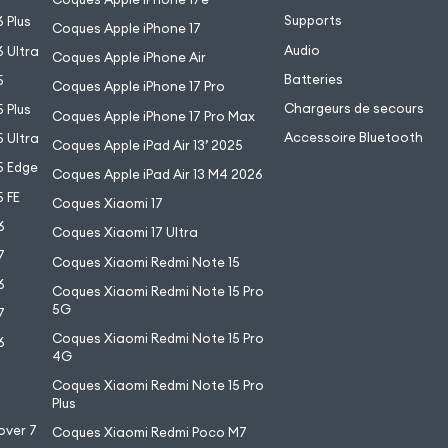
Supports
 Plus
Coques Apple iPhone 17
Audio
 Ultra
Coques Apple iPhone Air
Batteries
5
Coques Apple iPhone 17 Pro
Chargeurs de secours
 Plus
Coques Apple iPhone 17 Pro Max
Accessoire Bluetooth
 Ultra
Coques Apple iPad Air 13’ 2025
5 Edge
Coques Apple iPad Air 13 M4 2026
 FE
Coques Xiaomi 17
6
Coques Xiaomi 17 Ultra
7
Coques Xiaomi Redmi Note 15
6
Coques Xiaomi Redmi Note 15 Pro
5G
7
Coques Xiaomi Redmi Note 15 Pro
6
4G
7
Coques Xiaomi Redmi Note 15 Pro
6
Plus
over 7
Coques Xiaomi Redmi Poco M7