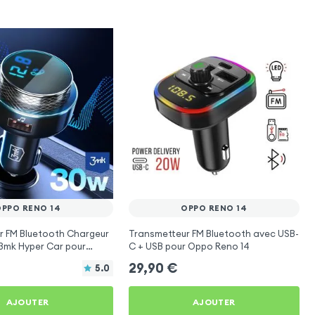
OPPO RENO 14
OPPO RENO 14
r FM Bluetooth Chargeur
Transmetteur FM Bluetooth avec USB-
 3mk Hyper Car pour
C + USB pour Oppo Reno 14
4
29,90
€
5.0
AJOUTER
AJOUTER