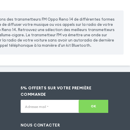
ons des transmetteurs FM Oppo Reno 14 de différentes formes
le de diffuser votre musique ou vos appels sur la radio de votre
 Reno 14. Retrouvez une sélection des meilleurs transmetteurs
allume-cigare. Le transmetteur FM va émettre une onde sur
r la radio de votre voiture sans avoir un autoradio de dernière
ppel téléphonique à la manière d'un kit Bluetooth.
5% OFFERTS SUR VOTRE PREMIÈRE
COMMANDE
OK
Adresse mail
*
NOUS CONTACTER