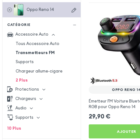
Oppo Reno 14
CATÉGORIE
Accessoire Auto
Tous Accessoire Auto
Transmetteurs FM
Supports
Chargeur allume-cigare
2
Plus
Protections
OPPO RENO 1
Chargeurs
Émetteur FM Voiture Bluet
RGB pour Oppo Reno 14
Audio
29,90
€
Supports
10
Plus
AJOUTER