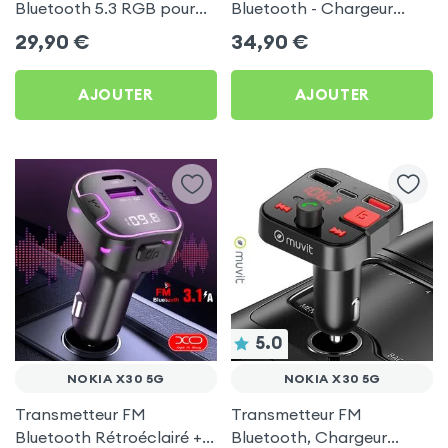
Bluetooth 5.3 RGB pour
Bluetooth - Chargeur
Nokia X30 5G
Voiture USB C + USB -
29,90
€
34,90
€
Swissten
AJOUTER
AJOUTER
5.0
NOKIA X30 5G
NOKIA X30 5G
Transmetteur FM
Transmetteur FM
Bluetooth Rétroéclairé +
Bluetooth, Chargeur