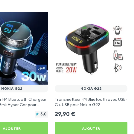
NOKIA G22
NOKIA G22
r FM Bluetooth Chargeur
Transmetteur FM Bluetooth avec USB-
 3mk Hyper Car pour
C + USB pour Nokia G22
29,90
€
5.0
AJOUTER
AJOUTER