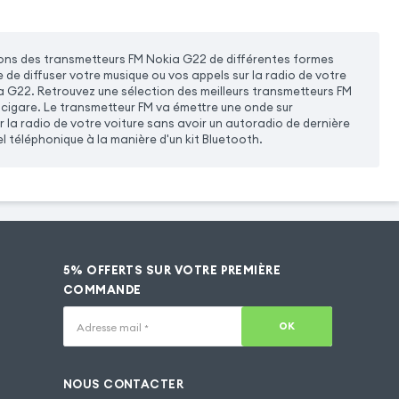
ons des transmetteurs FM Nokia G22 de différentes formes
le de diffuser votre musique ou vos appels sur la radio de votre
a G22. Retrouvez une sélection des meilleurs transmetteurs FM
-cigare. Le transmetteur FM va émettre une onde sur
r la radio de votre voiture sans avoir un autoradio de dernière
l téléphonique à la manière d'un kit Bluetooth.
5% OFFERTS SUR VOTRE PREMIÈRE
COMMANDE
OK
Adresse mail
*
NOUS CONTACTER