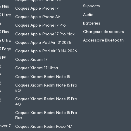
Supports
 Plus
Coques Apple iPhone 17
Audio
 Ultra
Coques Apple iPhone Air
Batteries
5
Coques Apple iPhone 17 Pro
Chargeurs de secours
 Plus
Coques Apple iPhone 17 Pro Max
Accessoire Bluetooth
 Ultra
Coques Apple iPad Air 13’ 2025
5 Edge
Coques Apple iPad Air 13 M4 2026
 FE
Coques Xiaomi 17
6
Coques Xiaomi 17 Ultra
7
Coques Xiaomi Redmi Note 15
6
Coques Xiaomi Redmi Note 15 Pro
5G
7
Coques Xiaomi Redmi Note 15 Pro
6
4G
7
Coques Xiaomi Redmi Note 15 Pro
6
Plus
over 7
Coques Xiaomi Redmi Poco M7