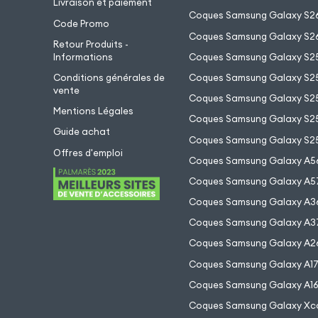
Livraison et paiement
Coques Samsung Galaxy S26
Code Promo
Coques Samsung Galaxy S26
Retour Produits -
Informations
Coques Samsung Galaxy S2
Conditions générales de
Coques Samsung Galaxy S25
vente
Coques Samsung Galaxy S25
Mentions Légales
Coques Samsung Galaxy S2
Guide achat
Coques Samsung Galaxy S25
Offres d'emploi
Coques Samsung Galaxy A5
Coques Samsung Galaxy A5
Coques Samsung Galaxy A3
Coques Samsung Galaxy A3
Coques Samsung Galaxy A2
Coques Samsung Galaxy A1
Coques Samsung Galaxy A1
Coques Samsung Galaxy Xc