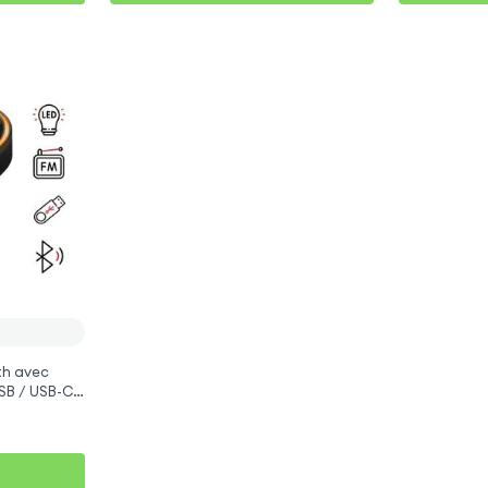
th avec
SB / USB-C,