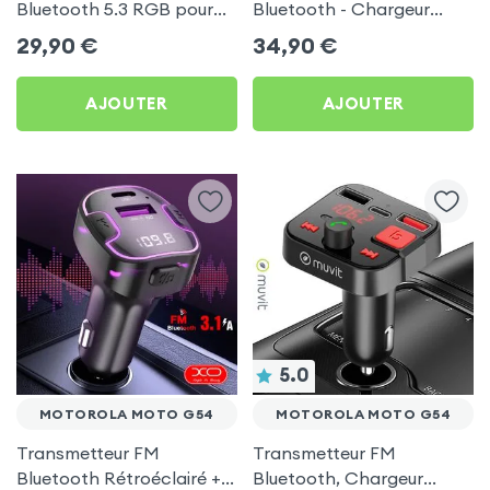
Bluetooth 5.3 RGB pour
Bluetooth - Chargeur
Motorola Moto G54
Voiture USB C + USB -
29,90
€
34,90
€
Swissten
AJOUTER
AJOUTER
5.0
MOTOROLA MOTO G54
MOTOROLA MOTO G54
Transmetteur FM
Transmetteur FM
Bluetooth Rétroéclairé +
Bluetooth, Chargeur