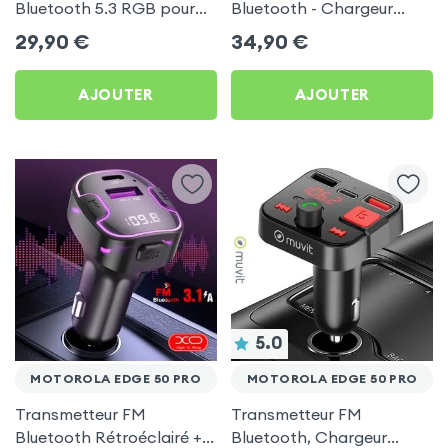
Bluetooth 5.3 RGB pour
Bluetooth - Chargeur
Motorola Edge 50 Pro
Voiture USB C + USB -
29,90
€
34,90
€
Swissten
AJOUTER
AJOUTER
5.0
MOTOROLA EDGE 50 PRO
MOTOROLA EDGE 50 PRO
Transmetteur FM
Transmetteur FM
Bluetooth Rétroéclairé +
Bluetooth, Chargeur