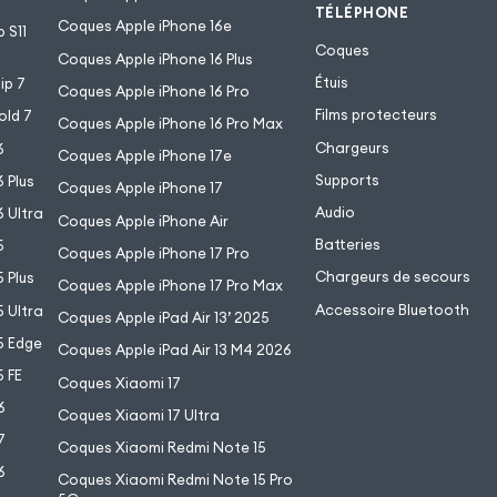
TÉLÉPHONE
Coques Apple iPhone 16e
 S11
Coques
Coques Apple iPhone 16 Plus
Étuis
ip 7
Coques Apple iPhone 16 Pro
Films protecteurs
old 7
Coques Apple iPhone 16 Pro Max
Chargeurs
6
Coques Apple iPhone 17e
Supports
 Plus
Coques Apple iPhone 17
Audio
 Ultra
Coques Apple iPhone Air
Batteries
5
Coques Apple iPhone 17 Pro
Chargeurs de secours
 Plus
Coques Apple iPhone 17 Pro Max
Accessoire Bluetooth
 Ultra
Coques Apple iPad Air 13’ 2025
5 Edge
Coques Apple iPad Air 13 M4 2026
 FE
Coques Xiaomi 17
6
Coques Xiaomi 17 Ultra
7
Coques Xiaomi Redmi Note 15
6
Coques Xiaomi Redmi Note 15 Pro