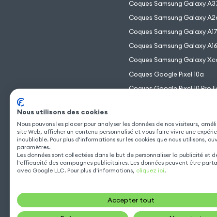
Coques Samsung Galaxy A3
Coques Samsung Galaxy A2
Coques Samsung Galaxy A1
Coques Samsung Galaxy A1
Coques Samsung Galaxy Xc
Coques Google Pixel 10a
Coques Google Pixel 10 Pro F
Coques Google Pixel 10 Pro 
Nous utilisons des cookies
Coques Google Pixel 10 Pro
Nous pouvons les placer pour analyser les données de nos visiteurs, améli
Coques Google Pixel 10
site Web, afficher un contenu personnalisé et vous faire vivre une expéri
inoubliable. Pour plus d'informations sur les cookies que nous utilisons, ou
paramètres.
Les données sont collectées dans le but de personnaliser la publicité et 
l'efficacité des campagnes publicitaires. Les données peuvent être part
avec Google LLC. Pour plus d'informations,
cliquez ici
.
Accepter tout