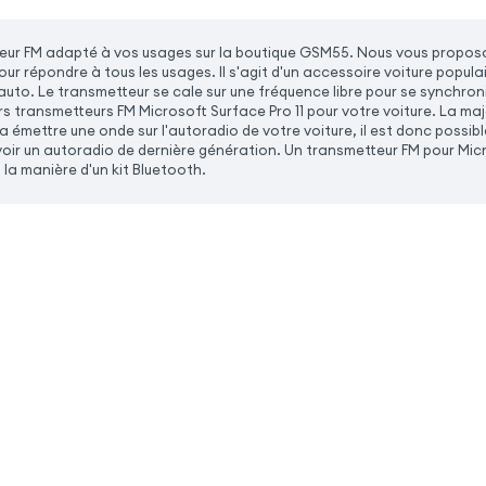
eur FM adapté à vos usages sur la boutique GSM55. Nous vous proposo
ur répondre à tous les usages. Il s'agit d'un accessoire voiture populai
 auto. Le transmetteur se cale sur une fréquence libre pour se synchron
urs transmetteurs FM Microsoft Surface Pro 11 pour votre voiture. La m
 émettre une onde sur l'autoradio de votre voiture, il est donc possibl
oir un autoradio de dernière génération. Un transmetteur FM pour Micro
la manière d'un kit Bluetooth.