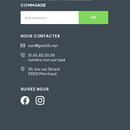
COMMANDE
OK
Adresse mail
*
NOUS CONTACTER
sav@gsm55.net
01.55.82.00.00
numéro non surtaxé
30, bis rue Girard
93100 Montreuil
SUIVEZ NOUS