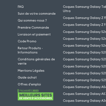
FAQ
Coques Samsung Galaxy Tab
Ultra
Suivi de votre commande
Coques Samsung Galaxy Z Fl
Qui sommes-nous ?
Coques Samsung Galaxy Z F
Première Commande
Coques Samsung Galaxy S2
Livraison et paiement
Coques Samsung Galaxy S26
Code Promo
Coques Samsung Galaxy S26
Retour Produits -
Informations
Coques Samsung Galaxy S2
Conditions générales de
Coques Samsung Galaxy S25
vente
Coques Samsung Galaxy S25
Mentions Légales
Coques Samsung Galaxy S2
Guide achat
Coques Samsung Galaxy S25
Offres d'emploi
Coques Samsung Galaxy A5
Coques Samsung Galaxy A5
Coques Samsung Galaxy A3