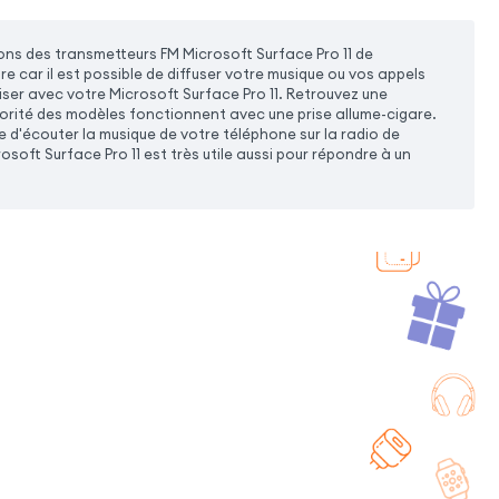
ns des transmetteurs FM Microsoft Surface Pro 11 de
re car il est possible de diffuser votre musique ou vos appels
iser avec votre Microsoft Surface Pro 11. Retrouvez une
ajorité des modèles fonctionnent avec une prise allume-cigare.
e d'écouter la musique de votre téléphone sur la radio de
soft Surface Pro 11 est très utile aussi pour répondre à un