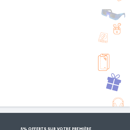
5% OFFERTS SUR VOTRE PREMIÈRE