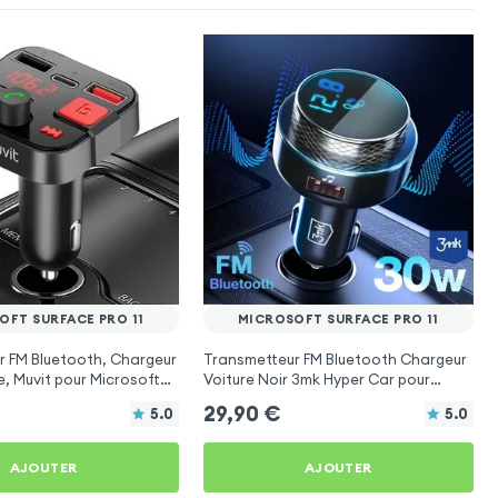
OFT SURFACE PRO 11
MICROSOFT SURFACE PRO 11
r FM Bluetooth, Chargeur
Transmetteur FM Bluetooth Chargeur
e, Muvit pour Microsoft
Voiture Noir 3mk Hyper Car pour
1
Microsoft Surface Pro 11
29,90
€
5.0
5.0
AJOUTER
AJOUTER