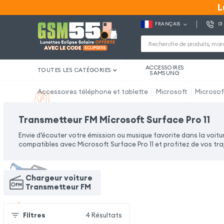
L
L
FRANÇAIS
01
ACCESSOIRES
TOUTES LES CATÉGORIES
SAMSUNG
Accessoires téléphone et tablette
Microsoft
Microsoft
Transmetteur FM Microsoft Surface Pro 11
Envie d’écouter votre émission ou musique favorite dans la voit
compatibles avec Microsoft Surface Pro 11 et profitez de vos tra
Chargeur voiture
Transmetteur FM
Filtres
4
Résultats