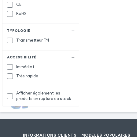
CE
RoHS
TYPOLOGIE
Transmetteur FM
ACCESSIBILITÉ
Immédiat
Très rapide
Afficher également les
produits en rupture de stock
INFORMATIONS CLIENTS
MODÈLES POPULAIRES