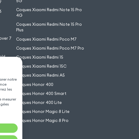
5G
7
Coques Xiaomi Redmi Note 15 Pro
6
4G
7
Coques Xiaomi Redmi Note 15 Pro
6
Plus
over 7
Coques Xiaomi Redmi Poco M7
Coques Xiaomi Redmi Poco M7 Pro
old
Coques Xiaomi Redmi 15
XL
Coques Xiaomi Redmi 15C
Coques Xiaomi Redmi A5
orer notre
Coques Honor 400
ence
vrez les
Coques Honor 400 Smart
de mesurer
Coques Honor 400 Lite
agées
Coques Honor Magic 8 Lite
Coques Honor Magic 8 Pro