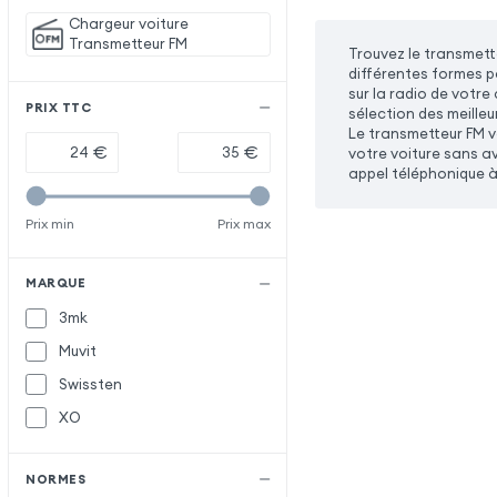
Chargeur voiture
Transmetteur FM
Trouvez le transmett
différentes formes po
sur la radio de votre
PRIX TTC
sélection des meille
Le transmetteur FM va
€
€
votre voiture sans av
appel téléphonique à 
Prix min
Prix max
MARQUE
3mk
Muvit
Swissten
XO
NORMES