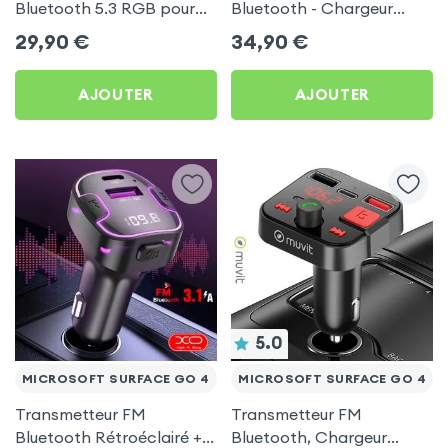
Bluetooth 5.3 RGB pour
Bluetooth - Chargeur
Microsoft Surface Go 4
Voiture USB C + USB -
29,90
€
34,90
€
Swissten
AJOUTER
AJOUTER
5.0
MICROSOFT SURFACE GO 4
MICROSOFT SURFACE GO 4
Transmetteur FM
Transmetteur FM
Bluetooth Rétroéclairé +
Bluetooth, Chargeur