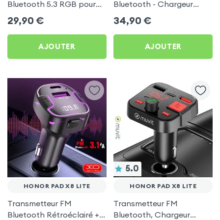
Bluetooth 5.3 RGB pour
Bluetooth - Chargeur
Honor Pad X8 Lite
Voiture USB C + USB -
29,90
€
34,90
€
Swissten
AJOUTER
AJOUTER
5.0
HONOR PAD X8 LITE
HONOR PAD X8 LITE
Transmetteur FM
Transmetteur FM
Bluetooth Rétroéclairé +
Bluetooth, Chargeur