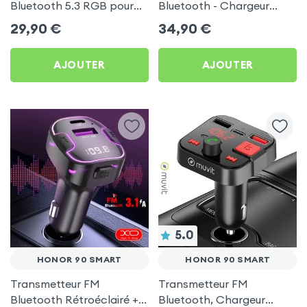
Bluetooth 5.3 RGB pour
Bluetooth - Chargeur
Honor 90 Smart
Voiture USB C + USB -
29,90
€
34,90
€
Swissten
AJOUTER
AJOUTER
5.0
HONOR 90 SMART
HONOR 90 SMART
Transmetteur FM
Transmetteur FM
Bluetooth Rétroéclairé +
Bluetooth, Chargeur