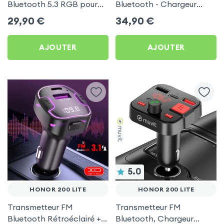
Bluetooth 5.3 RGB pour
Bluetooth - Chargeur
Honor 200 Lite
Voiture USB C + USB -
29,90
€
34,90
€
Swissten
AJOUTER
AJOUTER
5.0
HONOR 200 LITE
HONOR 200 LITE
Transmetteur FM
Transmetteur FM
Bluetooth Rétroéclairé +
Bluetooth, Chargeur