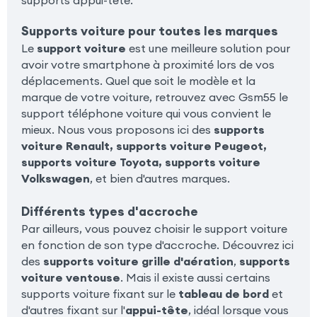
Supports voiture pour toutes les marques
Le
support voiture
est une meilleure solution pour
avoir votre smartphone à proximité lors de vos
déplacements. Quel que soit le modèle et la
marque de votre voiture, retrouvez avec Gsm55 le
support téléphone voiture qui vous convient le
mieux. Nous vous proposons ici des
supports
voiture Renault, supports voiture Peugeot,
supports voiture Toyota, supports voiture
Volkswagen
, et bien d'autres marques.
Différents types d'accroche
Par ailleurs, vous pouvez choisir le support voiture
en fonction de son type d'accroche. Découvrez ici
des
supports voiture grille d'aération
,
supports
voiture ventouse
. Mais il existe aussi certains
supports voiture fixant sur le
tableau de bord
et
d'autres fixant sur l'
appui-tête
, idéal lorsque vous