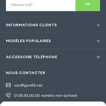
OK
Adresse mail
*
INFORMATIONS CLIENTS
MODÈLES POPULAIRES
ACCESSOIRE TÉLÉPHONE
NOUS CONTACTER
sav@gsm55.net
01.55.82.00.00
numéro non surtaxé
30, bis rue Girard
,
93100 Montreuil