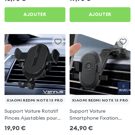
AJOUTER
AJOUTER
XIAOMI REDMI NOTE 13 PRO
XIAOMI REDMI NOTE 13 PRO
Support Voiture Rotatif
Support Voiture
Pinces Ajustables pour
Smartphone Fixation
Xiaomi Redmi Note 13 Pro
Ventouse Noir, Wiwu pour
19,90
€
24,90
€
Xiaomi Redmi Note 13 Pro