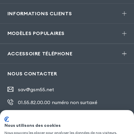
INFORMATIONS CLIENTS
MODÈLES POPULAIRES
ACCESSOIRE TÉLÉPHONE
NOUS CONTACTER
sav@gsm55.net
01.55.82.00.00
numéro non surtaxé
30, bis rue Girard
,
93100 Montreuil
Nous utilisons des cookies
Nous pouvons les placer pour analyser les données de nos visiteurs,