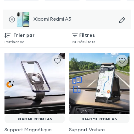
Xiaomi Redmi A5
Trier par
Filtres
Pertinence
94
Résultats
XIAOMI REDMI A5
XIAOMI REDMI A5
Support Magnétique
Support Voiture