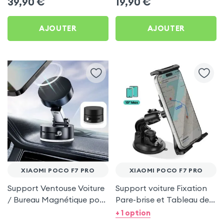
39,90
€
19,90
€
F7 Pro
AJOUTER
AJOUTER
XIAOMI POCO F7 PRO
XIAOMI POCO F7 PRO
Support Ventouse Voiture
Support voiture Fixation
/ Bureau Magnétique pour
Pare-brise et Tableau de
Xiaomi Poco F7 Pro
bord pour Xiaomi Poco F7
+ 1 option
Pro