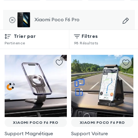
Xiaomi Poco F6 Pro
Trier par
Filtres
Pertinence
98
Résultats
XIAOMI POCO F6 PRO
XIAOMI POCO F6 PRO
Support Magnétique
Support Voiture