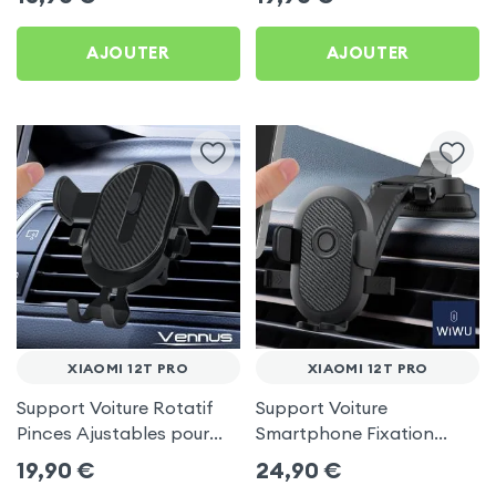
AJOUTER
AJOUTER
XIAOMI 12T PRO
XIAOMI 12T PRO
Support Voiture Rotatif
Support Voiture
Pinces Ajustables pour
Smartphone Fixation
Xiaomi 12T Pro
Ventouse Noir, Wiwu pour
19,90
€
24,90
€
Xiaomi 12T Pro