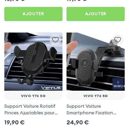
AJOUTER
AJOUTER
VIVO Y76 5G
VIVO Y76 5G
Support Voiture Rotatif
Support Voiture
Pinces Ajustables pour
Smartphone Fixation
Vivo Y76 5G
Ventouse Noir, Wiwu pour
19,90
€
24,90
€
Vivo Y76 5G