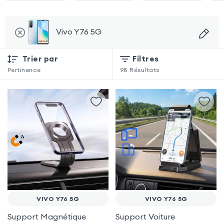
Vivo Y76 5G
Trier par
Filtres
Pertinence
98
Résultats
VIVO Y76 5G
VIVO Y76 5G
Support Magnétique
Support Voiture