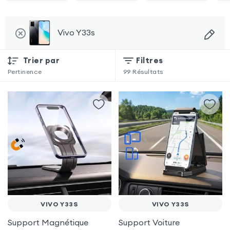
Vivo Y33s
Trier par
Filtres
Pertinence
99
Résultats
VIVO Y33S
VIVO Y33S
Support Magnétique
Support Voiture