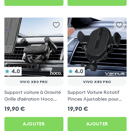
4.0
4.0
VIVO X80 PRO
VIVO X80 PRO
Support voiture à Gravité
Support Voiture Rotatif
Grille d'aération Hoco
Pinces Ajustables pour
Noir pour Vivo X80 Pro
Vivo X80 Pro
19,90
€
19,90
€
AJOUTER
AJOUTER