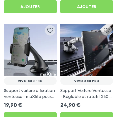
AJOUTER
AJOUTER
VIVO X80 PRO
VIVO X80 PRO
Support voiture à fixation
Support Voiture Ventouse
ventouse - maXlife pour
- Réglable et rotatif 360°
Vivo X80 Pro
pour Vivo X80 Pro
19,90
€
24,90
€