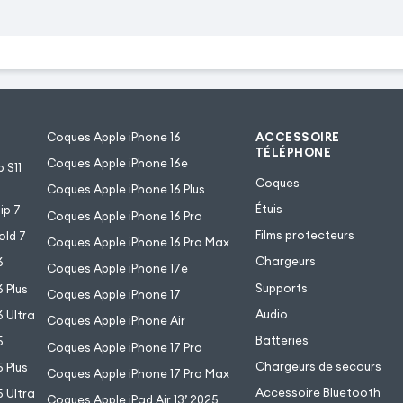
Coques Apple iPhone 16
ACCESSOIRE
TÉLÉPHONE
Coques Apple iPhone 16e
 S11
Coques
Coques Apple iPhone 16 Plus
Étuis
ip 7
Coques Apple iPhone 16 Pro
Films protecteurs
old 7
Coques Apple iPhone 16 Pro Max
Chargeurs
6
Coques Apple iPhone 17e
Supports
 Plus
Coques Apple iPhone 17
Audio
 Ultra
Coques Apple iPhone Air
Batteries
5
Coques Apple iPhone 17 Pro
Chargeurs de secours
 Plus
Coques Apple iPhone 17 Pro Max
Accessoire Bluetooth
 Ultra
Coques Apple iPad Air 13’ 2025