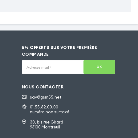
5% OFFERTS SUR VOTRE PREMIÈRE
COMMANDE
OK
Adresse mail
*
NOUS CONTACTER
sav@gsm55.net
01.55.82.00.00
numéro non surtaxé
30, bis rue Girard
93100 Montreuil