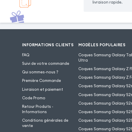
livraison rapide.
INFORMATIONS CLIENTS
MODÈLES POPULAIRES
FAQ
Coques Samsung Galaxy Tab
Ultra
Suivi de votre commande
Coques Samsung Galaxy Z Fl
Qui sommes-nous ?
Coques Samsung Galaxy Z F
Première Commande
Coques Samsung Galaxy S2
Livraison et paiement
Coques Samsung Galaxy S26
Code Promo
Coques Samsung Galaxy S26
Retour Produits -
Informations
Coques Samsung Galaxy S2
Conditions générales de
Coques Samsung Galaxy S25
vente
Coques Samsung Galaxy S25