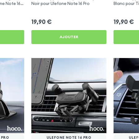
one Note 16
Noir pour Ulefone Note 16 Pro
Blanc pour T
Youtube, Vlo
19,90
€
19,90
€
AJOUTER
 PRO
ULEFONE NOTE 16 PRO
ULEF