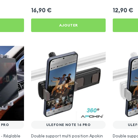
16,90
€
12,90
€
AJOUTER
 PRO
ULEFONE NOTE 16 PRO
ULEF
 - Réglable
Double support multi position Apokin
Double supp