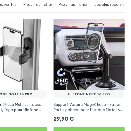
es ventes
Prix : + au - cher
Prix : - au + cher
Les plus récents
ONE NOTE 16 PRO
ULEFONE NOTE 16 PRO
étique Multi surfaces
Support Voiture Magnétique Fixation
t, frigo pour Ulefone
Porte-gobelet pour Ulefone Note 16
Pro
29,90
€