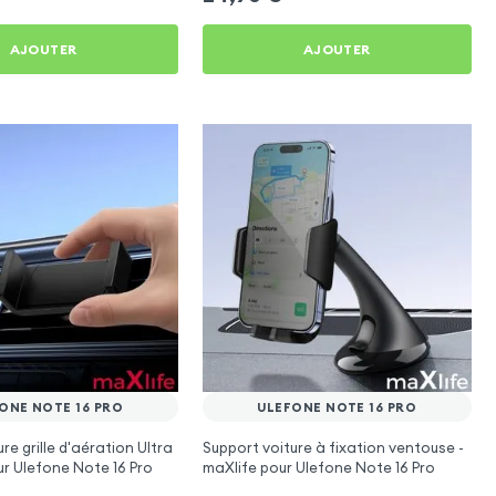
AJOUTER
AJOUTER
ONE NOTE 16 PRO
ULEFONE NOTE 16 PRO
re grille d'aération Ultra
Support voiture à fixation ventouse -
r Ulefone Note 16 Pro
maXlife pour Ulefone Note 16 Pro