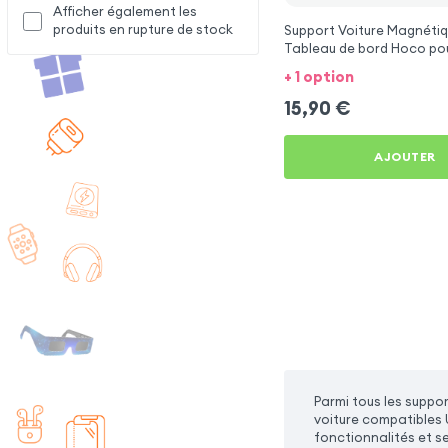
Afficher également les
produits en rupture de stock
Support Voiture Magnétiq
Tableau de bord Hoco po
Note 16 Pro
+ 1 option
15,90
€
AJOUTER
Parmi tous les suppor
voiture compatibles 
fonctionnalités et s