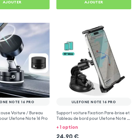
AJOUTER
AJOUTER
ONE NOTE 16 PRO
ULEFONE NOTE 16 PRO
ouse Voiture / Bureau
Support voiture Fixation Pare-brise et
our Ulefone Note 16 Pro
Tableau de bord pour Ulefone Note 16
Pro
+ 1 option
24,90
€