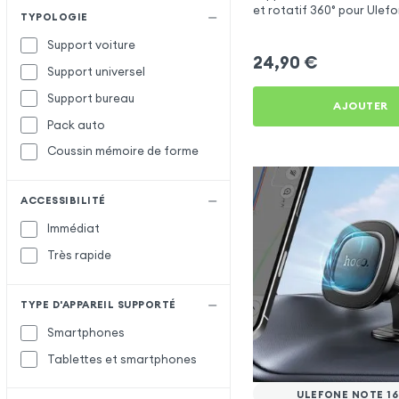
et rotatif 360° pour Ulef
TYPOLOGIE
Pro
Support voiture
24,90
€
Support universel
Support bureau
AJOUTER
Pack auto
Coussin mémoire de forme
ACCESSIBILITÉ
Immédiat
Très rapide
TYPE D'APPAREIL SUPPORTÉ
Smartphones
Tablettes et smartphones
ULEFONE NOTE 16