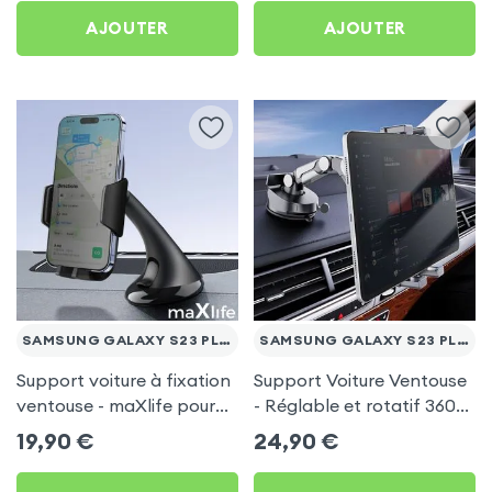
AJOUTER
AJOUTER
SAMSUNG GALAXY S23 PLUS
SAMSUNG GALAXY S23 PLUS
Support voiture à fixation
Support Voiture Ventouse
ventouse - maXlife pour
- Réglable et rotatif 360°
Samsung Galaxy S23 Plus
pour Samsung Galaxy S23
19,90
€
24,90
€
Plus