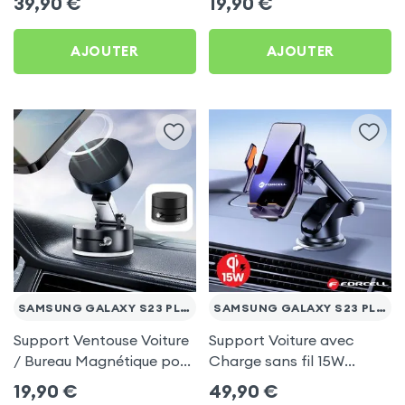
39,90
€
19,90
€
Galaxy S23 Plus
AJOUTER
AJOUTER
SAMSUNG GALAXY S23 PLUS
SAMSUNG GALAXY S23 PLUS
Support Ventouse Voiture
Support Voiture avec
/ Bureau Magnétique pour
Charge sans fil 15W
Samsung Galaxy S23 Plus
Forcell pour Samsung
19,90
€
49,90
€
Galaxy S23 Plus