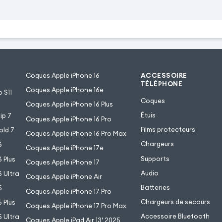
Coques Apple iPhone 16
ACCESSOIRE
TÉLÉPHONE
Coques Apple iPhone 16e
 S11
Coques
Coques Apple iPhone 16 Plus
Étuis
ip 7
Coques Apple iPhone 16 Pro
Films protecteurs
old 7
Coques Apple iPhone 16 Pro Max
Chargeurs
6
Coques Apple iPhone 17e
Supports
 Plus
Coques Apple iPhone 17
Audio
 Ultra
Coques Apple iPhone Air
Batteries
5
Coques Apple iPhone 17 Pro
Chargeurs de secours
 Plus
Coques Apple iPhone 17 Pro Max
Accessoire Bluetooth
 Ultra
Coques Apple iPad Air 13’ 2025