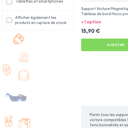
Tablettes et smartphones
Support Voiture Magnétiq
Tableau de bord Hoco po
Afficher également les
Galaxy M33
+ 1 option
produits en rupture de stock
15,90
€
AJOUTER
Parmi tous les suppor
voiture compatibles 
fonctionnalités et s