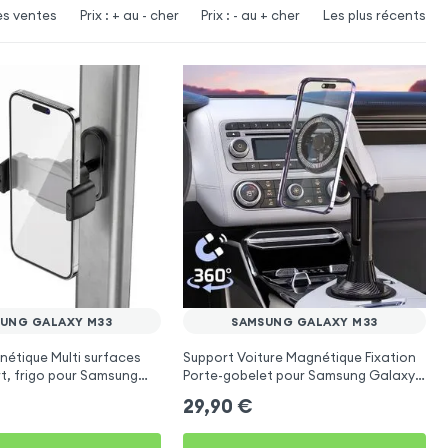
es ventes
Prix : + au - cher
Prix : - au + cher
Les plus récents
UNG GALAXY M33
SAMSUNG GALAXY M33
étique Multi surfaces
Support Voiture Magnétique Fixation
rt, frigo pour Samsung
Porte-gobelet pour Samsung Galaxy
M33
29,90
€