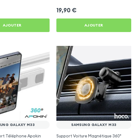
19,90
€
AJOUTER
AJOUTER
UNG GALAXY M33
SAMSUNG GALAXY M33
ort Téléphone Apokin
Support Voiture Magnétique 360°