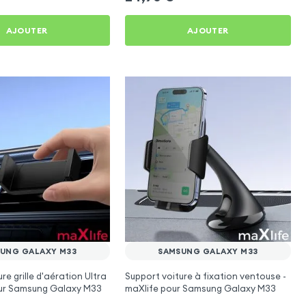
AJOUTER
AJOUTER
UNG GALAXY M33
SAMSUNG GALAXY M33
re grille d'aération Ultra
Support voiture à fixation ventouse -
r Samsung Galaxy M33
maXlife pour Samsung Galaxy M33