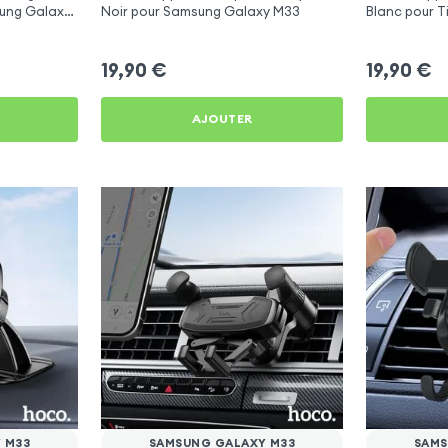
sung Galaxy
Noir pour Samsung Galaxy M33
Blanc pour T
Youtube, Vlo
19,90
€
19,90
€
AJOUTER
 M33
SAMSUNG GALAXY M33
SAMS