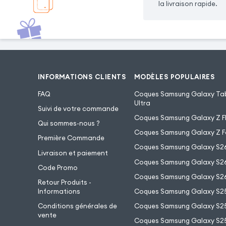
la livraison rapide.
INFORMATIONS CLIENTS
MODÈLES POPULAIRES
FAQ
Coques Samsung Galaxy Tab
Ultra
Suivi de votre commande
Coques Samsung Galaxy Z Fl
Qui sommes-nous ?
Coques Samsung Galaxy Z F
Première Commande
Coques Samsung Galaxy S2
Livraison et paiement
Coques Samsung Galaxy S26
Code Promo
Coques Samsung Galaxy S26
Retour Produits -
Informations
Coques Samsung Galaxy S2
Conditions générales de
Coques Samsung Galaxy S25
vente
Coques Samsung Galaxy S25