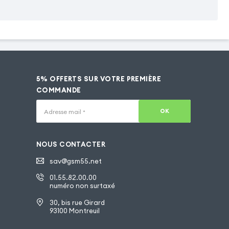
5% OFFERTS SUR VOTRE PREMIÈRE
COMMANDE
OK
Adresse mail
*
NOUS CONTACTER
sav@gsm55.net
01.55.82.00.00
numéro non surtaxé
30, bis rue Girard
93100 Montreuil