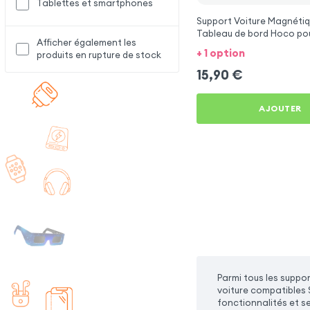
Tablettes et smartphones
Support Voiture Magnétiq
Tableau de bord Hoco po
Afficher également les
Galaxy M13
+ 1 option
produits en rupture de stock
15,90
€
AJOUTER
Parmi tous les suppor
voiture compatibles 
fonctionnalités et s