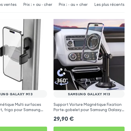
es ventes
Prix : + au - cher
Prix : - au + cher
Les plus récents
UNG GALAXY M13
SAMSUNG GALAXY M13
étique Multi surfaces
Support Voiture Magnétique Fixation
rt, frigo pour Samsung
Porte-gobelet pour Samsung Galaxy
M13
29,90
€