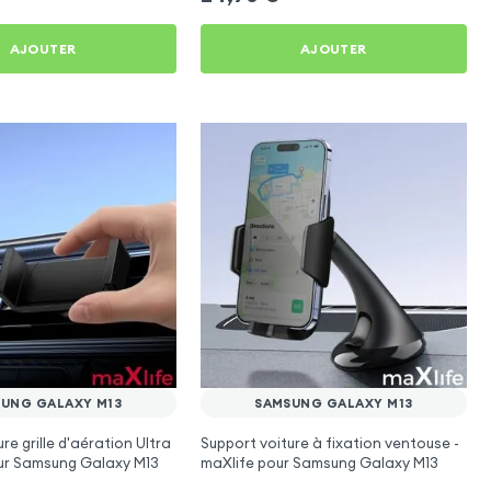
AJOUTER
AJOUTER
UNG GALAXY M13
SAMSUNG GALAXY M13
re grille d'aération Ultra
Support voiture à fixation ventouse -
r Samsung Galaxy M13
maXlife pour Samsung Galaxy M13