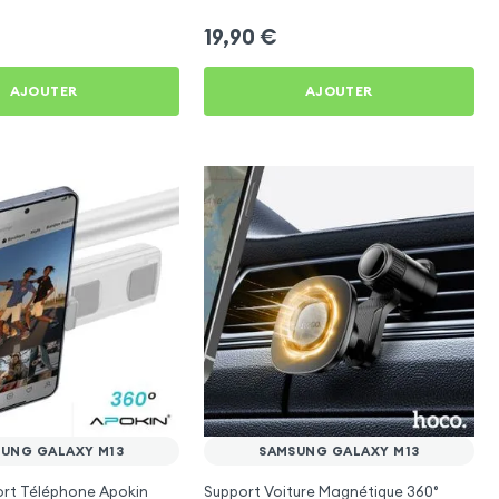
19,90
€
AJOUTER
AJOUTER
UNG GALAXY M13
SAMSUNG GALAXY M13
ort Téléphone Apokin
Support Voiture Magnétique 360°