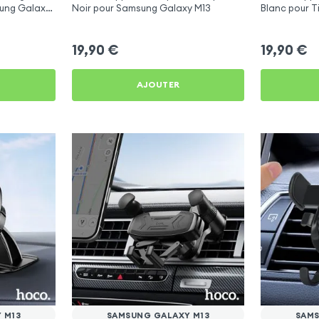
sung Galaxy
Noir pour Samsung Galaxy M13
Blanc pour T
Youtube, Vlo
19,90
€
19,90
€
AJOUTER
 M13
SAMSUNG GALAXY M13
SAMS