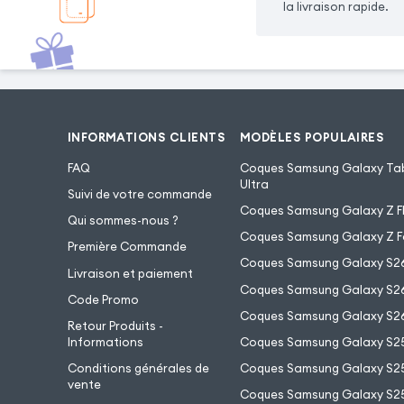
la livraison rapide.
INFORMATIONS CLIENTS
MODÈLES POPULAIRES
FAQ
Coques Samsung Galaxy Tab
Ultra
Suivi de votre commande
Coques Samsung Galaxy Z Fl
Qui sommes-nous ?
Coques Samsung Galaxy Z F
Première Commande
Coques Samsung Galaxy S2
Livraison et paiement
Coques Samsung Galaxy S26
Code Promo
Coques Samsung Galaxy S26
Retour Produits -
Informations
Coques Samsung Galaxy S2
Conditions générales de
Coques Samsung Galaxy S25
vente
Coques Samsung Galaxy S25