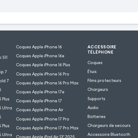
Coques Apple iPhone 16
ACCESSOIRE
TÉLÉPHONE
Coques Apple iPhone 16e
 S11
Coques
Coques Apple iPhone 16 Plus
Étuis
ip 7
Coques Apple iPhone 16 Pro
Films protecteurs
old 7
Coques Apple iPhone 16 Pro Max
Chargeurs
6
Coques Apple iPhone 17e
Supports
 Plus
Coques Apple iPhone 17
Audio
 Ultra
Coques Apple iPhone Air
Batteries
5
Coques Apple iPhone 17 Pro
Chargeurs de secours
 Plus
Coques Apple iPhone 17 Pro Max
Accessoire Bluetooth
 Ultra
Coques Apple iPad Air 13’ 2025