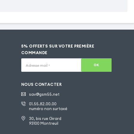
5% OFFERTS SUR VOTRE PREMIÈRE
COMMANDE
OK
Adresse mail
*
NOUS CONTACTER
sav@gsm55.net
01.55.82.00.00
numéro non surtaxé
30, bis rue Girard
93100 Montreuil