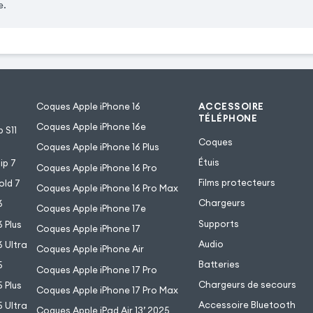
e.
Coques Apple iPhone 16
ACCESSOIRE
TÉLÉPHONE
Coques Apple iPhone 16e
 S11
Coques
Coques Apple iPhone 16 Plus
Étuis
ip 7
Coques Apple iPhone 16 Pro
Films protecteurs
old 7
Coques Apple iPhone 16 Pro Max
Chargeurs
6
Coques Apple iPhone 17e
Supports
 Plus
Coques Apple iPhone 17
Audio
 Ultra
Coques Apple iPhone Air
Batteries
5
Coques Apple iPhone 17 Pro
Chargeurs de secours
 Plus
Coques Apple iPhone 17 Pro Max
Accessoire Bluetooth
 Ultra
Coques Apple iPad Air 13’ 2025