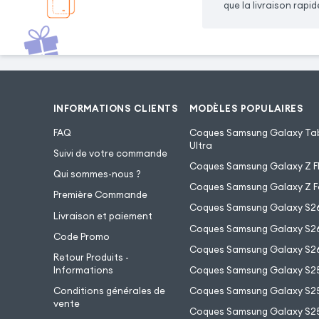
que la livraison rapid
INFORMATIONS CLIENTS
MODÈLES POPULAIRES
FAQ
Coques Samsung Galaxy Tab
Ultra
Suivi de votre commande
Coques Samsung Galaxy Z Fl
Qui sommes-nous ?
Coques Samsung Galaxy Z F
Première Commande
Coques Samsung Galaxy S2
Livraison et paiement
Coques Samsung Galaxy S26
Code Promo
Coques Samsung Galaxy S26
Retour Produits -
Informations
Coques Samsung Galaxy S2
Conditions générales de
Coques Samsung Galaxy S25
vente
Coques Samsung Galaxy S25