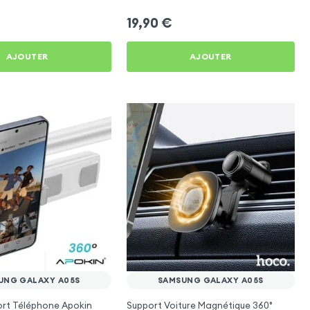
19,90
€
AJOUTER
AJOUTER
UNG GALAXY A05S
SAMSUNG GALAXY A05S
ort Téléphone Apokin
Support Voiture Magnétique 360°