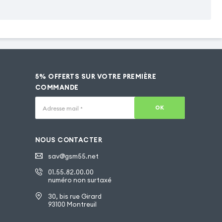
5% OFFERTS SUR VOTRE PREMIÈRE
COMMANDE
OK
Adresse mail
*
NOUS CONTACTER
sav@gsm55.net
01.55.82.00.00
numéro non surtaxé
30, bis rue Girard
93100 Montreuil