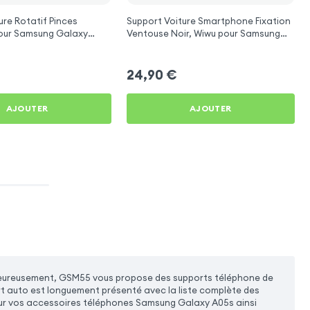
ure Rotatif Pinces
Support Voiture Smartphone Fixation
Ventouse Noir, Wiwu pour Samsung
Galaxy A05s
24,90
€
AJOUTER
AJOUTER
al. Heureusement, GSM55 vous propose des supports téléphone de
 auto est longuement présenté avec la liste complète des
our vos accessoires téléphones Samsung Galaxy A05s ainsi