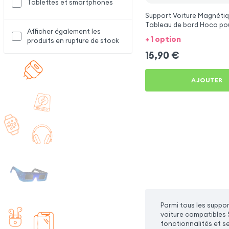
Tablettes et smartphones
Support Voiture Magnétiq
Tableau de bord Hoco po
Afficher également les
Galaxy A05s
+ 1 option
produits en rupture de stock
15,90
€
AJOUTER
Parmi tous les suppor
voiture compatibles 
fonctionnalités et s