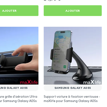
AJOUTER
AJOUTER
UNG GALAXY A05S
SAMSUNG GALAXY A05S
re grille d'aération Ultra
Support voiture à fixation ventouse -
r Samsung Galaxy A05s
maXlife pour Samsung Galaxy A05s