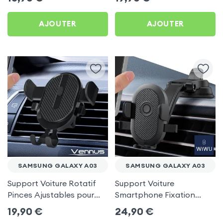
AJOUTER
AJOUTER
SAMSUNG GALAXY A03
SAMSUNG GALAXY A03
Support Voiture Rotatif
Support Voiture
Pinces Ajustables pour
Smartphone Fixation
Samsung Galaxy A03
Ventouse Noir, Wiwu pour
19,90
€
24,90
€
Samsung Galaxy A03