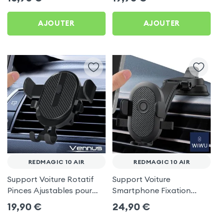
AJOUTER
AJOUTER
REDMAGIC 10 AIR
REDMAGIC 10 AIR
Support Voiture Rotatif
Support Voiture
Pinces Ajustables pour
Smartphone Fixation
RedMagic 10 Air
Ventouse Noir, Wiwu pour
19,90
€
24,90
€
RedMagic 10 Air