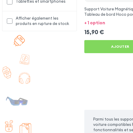
Tablettes et smartphones
Support Voiture Magnétiq
Tableau de bord Hoco po
Afficher également les
C55
+ 1 option
produits en rupture de stock
15,90
€
AJOUTER
Parmi tous les suppor
voiture compatibles 
fonctionnalités et s