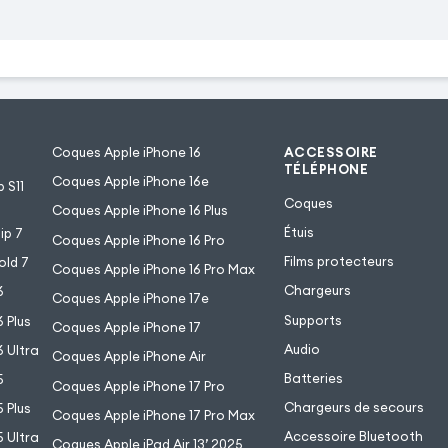
Coques Apple iPhone 16
ACCESSOIRE
TÉLÉPHONE
Coques Apple iPhone 16e
 S11
Coques
Coques Apple iPhone 16 Plus
Étuis
ip 7
Coques Apple iPhone 16 Pro
Films protecteurs
old 7
Coques Apple iPhone 16 Pro Max
Chargeurs
6
Coques Apple iPhone 17e
Supports
 Plus
Coques Apple iPhone 17
Audio
 Ultra
Coques Apple iPhone Air
Batteries
5
Coques Apple iPhone 17 Pro
Chargeurs de secours
 Plus
Coques Apple iPhone 17 Pro Max
Accessoire Bluetooth
 Ultra
Coques Apple iPad Air 13’ 2025