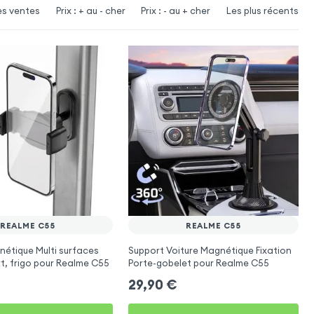
es ventes
Prix : + au - cher
Prix : - au + cher
Les plus récents
REALME C55
REALME C55
étique Multi surfaces
Support Voiture Magnétique Fixation
rt, frigo pour Realme C55
Porte-gobelet pour Realme C55
29,90
€