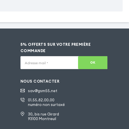
5% OFFERTS SUR VOTRE PREMIÈRE
COMMANDE
OK
Adresse mail
*
NOUS CONTACTER
sav@gsm55.net
01.55.82.00.00
numéro non surtaxé
30, bis rue Girard
93100 Montreuil