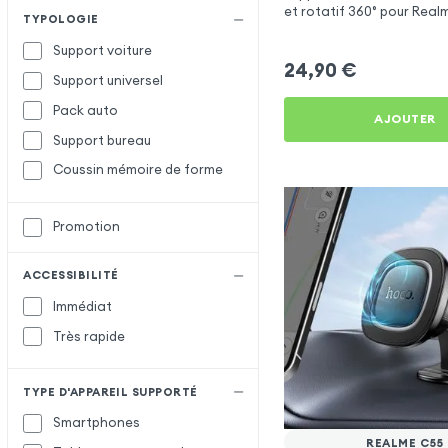
et rotatif 360° pour Rea
TYPOLOGIE
Support voiture
24,90
€
Support universel
Pack auto
AJOUTER
Support bureau
Coussin mémoire de forme
Promotion
ACCESSIBILITÉ
Immédiat
Très rapide
TYPE D'APPAREIL SUPPORTÉ
Smartphones
REALME C55