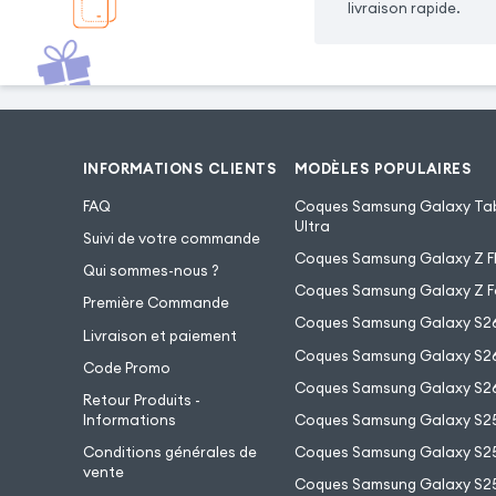
livraison rapide.
INFORMATIONS CLIENTS
MODÈLES POPULAIRES
FAQ
Coques Samsung Galaxy Tab
Ultra
Suivi de votre commande
Coques Samsung Galaxy Z Fl
Qui sommes-nous ?
Coques Samsung Galaxy Z F
Première Commande
Coques Samsung Galaxy S2
Livraison et paiement
Coques Samsung Galaxy S26
Code Promo
Coques Samsung Galaxy S26
Retour Produits -
Informations
Coques Samsung Galaxy S2
Conditions générales de
Coques Samsung Galaxy S25
vente
Coques Samsung Galaxy S25