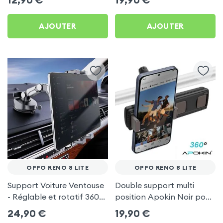
AJOUTER
AJOUTER
OPPO RENO 8 LITE
OPPO RENO 8 LITE
Support Voiture Ventouse
Double support multi
- Réglable et rotatif 360°
position Apokin Noir pour
pour Oppo Reno 8 Lite
Oppo Reno 8 Lite
24,90
€
19,90
€