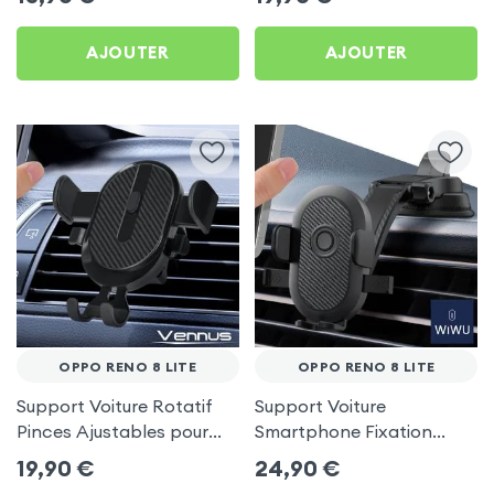
AJOUTER
AJOUTER
OPPO RENO 8 LITE
OPPO RENO 8 LITE
Support Voiture Rotatif
Support Voiture
Pinces Ajustables pour
Smartphone Fixation
Oppo Reno 8 Lite
Ventouse Noir, Wiwu pour
19,90
€
24,90
€
Oppo Reno 8 Lite