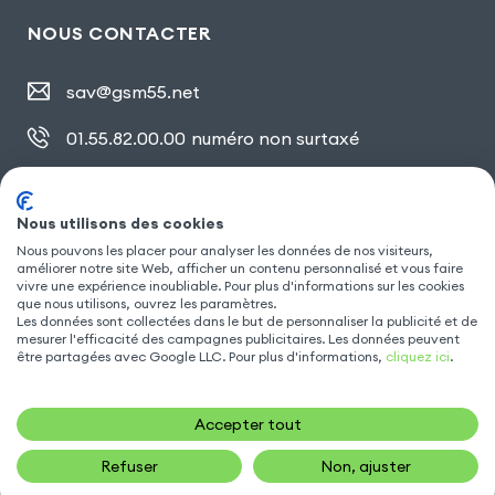
NOUS CONTACTER
sav@gsm55.net
01.55.82.00.00
numéro non surtaxé
30, bis rue Girard
,
93100 Montreuil
Nous utilisons des cookies
Nous pouvons les placer pour analyser les données de nos visiteurs,
améliorer notre site Web, afficher un contenu personnalisé et vous faire
SUIVEZ NOUS
vivre une expérience inoubliable. Pour plus d'informations sur les cookies
que nous utilisons, ouvrez les paramètres.
Les données sont collectées dans le but de personnaliser la publicité et de
mesurer l'efficacité des campagnes publicitaires. Les données peuvent
être partagées avec Google LLC. Pour plus d'informations,
cliquez ici
.
Accepter tout
Refuser
Non, ajuster