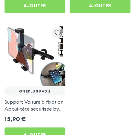
AJOUTER
AJOUTER
ONEPLUS PAD 2
Support Voiture à fixation
Appui-tête sécurisée by
Akashi - Noir pour
15,90
€
OnePlus Pad 2
AJOUTER