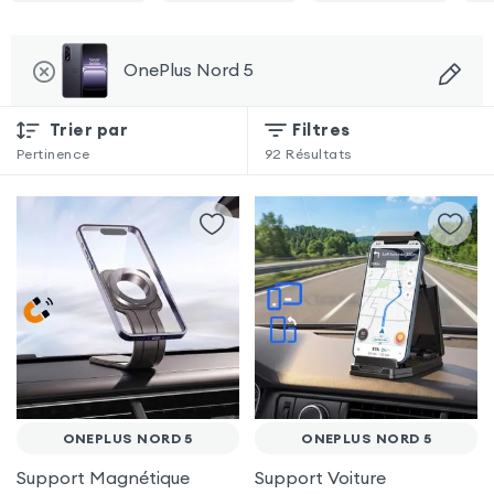
OnePlus Nord 5
Trier par
Filtres
Pertinence
92
Résultats
ONEPLUS NORD 5
ONEPLUS NORD 5
Support Magnétique
Support Voiture