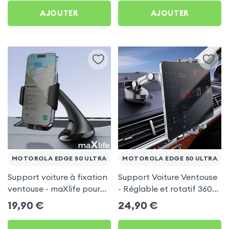
AJOUTER
AJOUTER
MOTOROLA EDGE 50 ULTRA
MOTOROLA EDGE 50 ULTRA
Support voiture à fixation
Support Voiture Ventouse
ventouse - maXlife pour
- Réglable et rotatif 360°
Motorola Edge 50 Ultra
pour Motorola Edge 50
19,90
€
24,90
€
Ultra