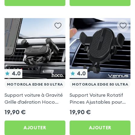
4.0
4.0
MOTOROLA EDGE 50 ULTRA
MOTOROLA EDGE 50 ULTRA
Support voiture à Gravité
Support Voiture Rotatif
Grille d'aération Hoco
Pinces Ajustables pour
Noir pour Motorola Edge
Motorola Edge 50 Ultra
19,90
€
19,90
€
50 Ultra
AJOUTER
AJOUTER