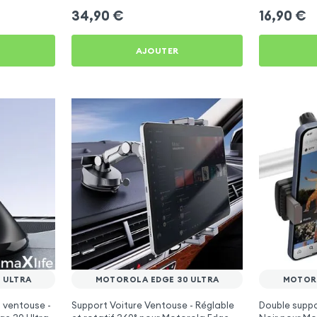
34,90
€
16,90
€
AJOUTER
 ULTRA
MOTOROLA EDGE 30 ULTRA
MOTORO
n ventouse -
Support Voiture Ventouse - Réglable
Double suppo