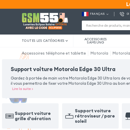
L
L
FRANÇAIS
01
ACCESSOIRES
TOUTES LES CATÉGORIES
SAMSUNG
Accessoires téléphone et tablette
Motorola
Motorola
Support voiture Motorola Edge 30 Ultra
Gardez à portée de main votre Motorola Edge 30 Ultra lors de 
il vous permettra de fixer votre Motorola Edge 30 Ultra au bon 
Lire la suite
>
Support voiture
Support voiture
rétroviseur / pare
grille d'aération
soleil