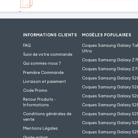
INFORMATIONS CLIENTS
MODÈLES POPULAIRES
FAQ
Coques Samsung Galaxy Tab
Ultra
Suivi de votre commande
Coques Samsung Galaxy Z Fl
Qui sommes-nous ?
Coques Samsung Galaxy Z F
Première Commande
Coques Samsung Galaxy S2
Livraison et paiement
Coques Samsung Galaxy S26
Code Promo
Coques Samsung Galaxy S26
Retour Produits -
Informations
Coques Samsung Galaxy S2
Conditions générales de
Coques Samsung Galaxy S25
vente
Coques Samsung Galaxy S25
Mentions Légales
Coques Samsung Galaxy S2
Guide achat