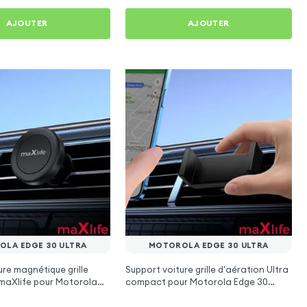
AJOUTER
AJOUTER
LA EDGE 30 ULTRA
MOTOROLA EDGE 30 ULTRA
ure magnétique grille
Support voiture grille d'aération Ultra
 maXlife pour Motorola
compact pour Motorola Edge 30
a
Ultra