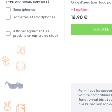
TYPE D'APPAREIL SUPPORTÉ
Grille d'aération Hoco p
Edge 30 Ultra
+ 1 option
Smartphones
16,90
€
Tablettes et smartphones
AJOUTER
Afficher également les
produits en rupture de stock
Parmi tous les suppor
voiture compatibles 
fonctionnalités et s
que la livraison rapid