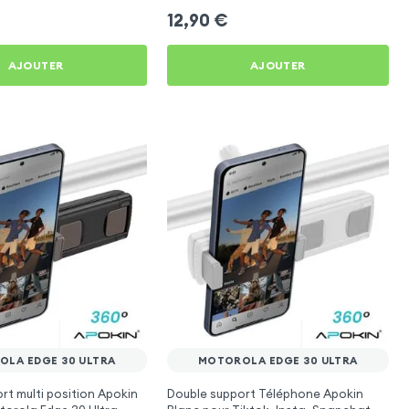
12,90
€
AJOUTER
AJOUTER
LA EDGE 30 ULTRA
MOTOROLA EDGE 30 ULTRA
rt multi position Apokin
Double support Téléphone Apokin