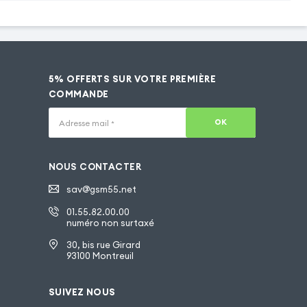
5% OFFERTS SUR VOTRE PREMIÈRE
COMMANDE
OK
Adresse mail
*
NOUS CONTACTER
sav@gsm55.net
01.55.82.00.00
numéro non surtaxé
30, bis rue Girard
93100 Montreuil
SUIVEZ NOUS