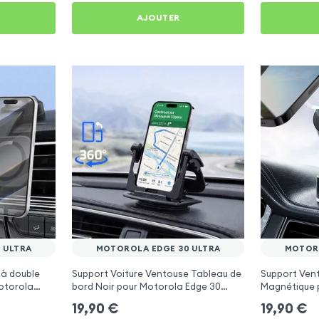
AJOUTER
 ULTRA
MOTOROLA EDGE 30 ULTRA
MOTORO
 à double
Support Voiture Ventouse Tableau de
Support Vent
Motorola
bord Noir pour Motorola Edge 30
Magnétique 
Ultra
Ultra
19,90
€
19,90
€