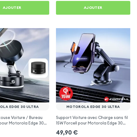
AJOUTER
AJOUTER
LA EDGE 30 ULTRA
MOTOROLA EDGE 30 ULTRA
ouse Voiture / Bureau
Support Voiture avec Charge sans fil
pour Motorola Edge 30
15W Forcell pour Motorola Edge 30
Ultra
49,90
€