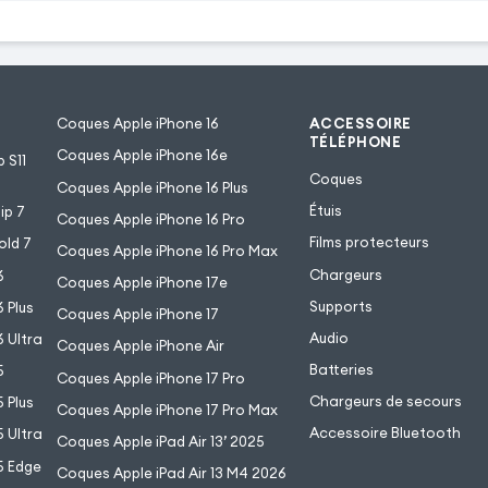
Coques Apple iPhone 16
ACCESSOIRE
TÉLÉPHONE
Coques Apple iPhone 16e
 S11
Coques
Coques Apple iPhone 16 Plus
Étuis
ip 7
Coques Apple iPhone 16 Pro
Films protecteurs
old 7
Coques Apple iPhone 16 Pro Max
Chargeurs
6
Coques Apple iPhone 17e
Supports
 Plus
Coques Apple iPhone 17
Audio
 Ultra
Coques Apple iPhone Air
Batteries
5
Coques Apple iPhone 17 Pro
Chargeurs de secours
 Plus
Coques Apple iPhone 17 Pro Max
Accessoire Bluetooth
 Ultra
Coques Apple iPad Air 13’ 2025
5 Edge
Coques Apple iPad Air 13 M4 2026