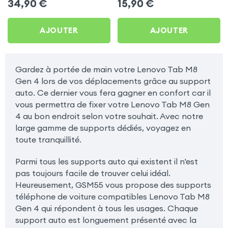
34,90
€
15,90
€
Lenovo Tab M8 Gen 4
Tab M8 Gen 4
AJOUTER
AJOUTER
Gardez à portée de main votre Lenovo Tab M8
Gen 4 lors de vos déplacements grâce au support
auto. Ce dernier vous fera gagner en confort car il
vous permettra de fixer votre Lenovo Tab M8 Gen
4 au bon endroit selon votre souhait. Avec notre
large gamme de supports dédiés, voyagez en
toute tranquillité.
Parmi tous les supports auto qui existent il n'est
pas toujours facile de trouver celui idéal.
Heureusement, GSM55 vous propose des supports
téléphone de voiture compatibles Lenovo Tab M8
Gen 4 qui répondent à tous les usages. Chaque
support auto est longuement présenté avec la