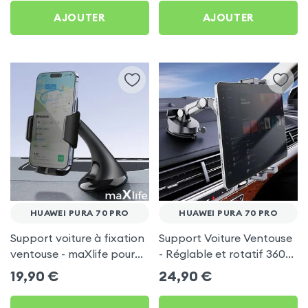
AJOUTER
AJOUTER
HUAWEI PURA 70 PRO
HUAWEI PURA 70 PRO
Support voiture à fixation
Support Voiture Ventouse
ventouse - maXlife pour
- Réglable et rotatif 360°
Huawei Pura 70 Pro
pour Huawei Pura 70 Pro
19,90
€
24,90
€