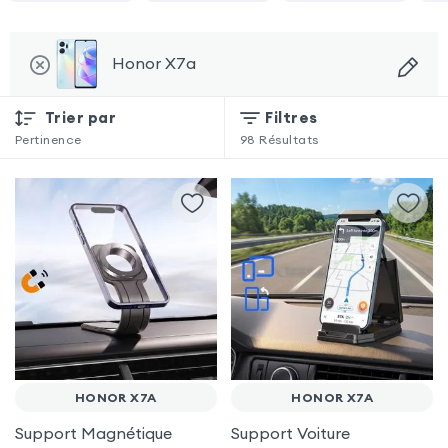
Honor X7a
Trier par
Filtres
Pertinence
98
Résultats
HONOR X7A
HONOR X7A
Support Magnétique
Support Voiture