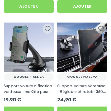
AJOUTER
AJOUTER
GOOGLE PIXEL 9A
GOOGLE PIXEL 9A
Support voiture à fixation
Support Voiture Ventouse
ventouse - maXlife pour
- Réglable et rotatif 360°
Google Pixel 9a
pour Google Pixel 9a
19,90
€
24,90
€