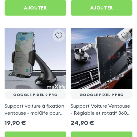
AJOUTER
AJOUTER
GOOGLE PIXEL 9 PRO
GOOGLE PIXEL 9 PRO
Support voiture à fixation
Support Voiture Ventouse
ventouse - maXlife pour
- Réglable et rotatif 360°
Google Pixel 9 Pro
pour Google Pixel 9 Pro
19,90
€
24,90
€