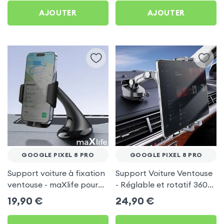
AJOUTER
AJOUTER
GOOGLE PIXEL 8 PRO
GOOGLE PIXEL 8 PRO
Support voiture à fixation
Support Voiture Ventouse
ventouse - maXlife pour
- Réglable et rotatif 360°
Google Pixel 8 Pro
pour Google Pixel 8 Pro
19,90
€
24,90
€