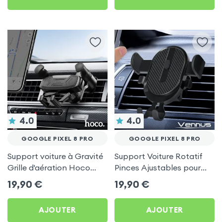
4.0
4.0
GOOGLE PIXEL 8 PRO
GOOGLE PIXEL 8 PRO
Support voiture à Gravité
Support Voiture Rotatif
Grille d'aération Hoco
Pinces Ajustables pour
Noir pour Google Pixel 8
Google Pixel 8 Pro
19,90
€
19,90
€
Pro
AJOUTER
AJOUTER