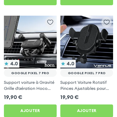
4.0
4.0
GOOGLE PIXEL 7 PRO
GOOGLE PIXEL 7 PRO
Support voiture à Gravité
Support Voiture Rotatif
Grille d'aération Hoco
Pinces Ajustables pour
Noir pour Google Pixel 7
Google Pixel 7 Pro
19,90
€
19,90
€
Pro
AJOUTER
AJOUTER