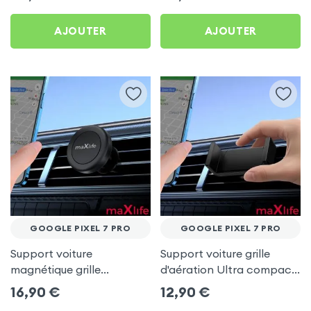
AJOUTER
AJOUTER
GOOGLE PIXEL 7 PRO
GOOGLE PIXEL 7 PRO
Support voiture
Support voiture grille
magnétique grille
d'aération Ultra compact
d'aération - maXlife pour
pour Google Pixel 7 Pro
16,90
€
12,90
€
Google Pixel 7 Pro