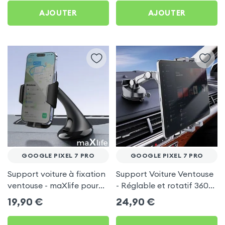
AJOUTER
AJOUTER
GOOGLE PIXEL 7 PRO
GOOGLE PIXEL 7 PRO
Support voiture à fixation
Support Voiture Ventouse
ventouse - maXlife pour
- Réglable et rotatif 360°
Google Pixel 7 Pro
pour Google Pixel 7 Pro
19,90
€
24,90
€