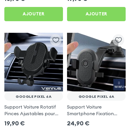
AJOUTER
AJOUTER
GOOGLE PIXEL 6A
GOOGLE PIXEL 6A
Support Voiture Rotatif
Support Voiture
Pinces Ajustables pour
Smartphone Fixation
Google Pixel 6a
Ventouse Noir, Wiwu pour
19,90
€
24,90
€
Google Pixel 6a