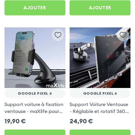
AJOUTER
AJOUTER
GOOGLE PIXEL 6
GOOGLE PIXEL 6
Support voiture à fixation
Support Voiture Ventouse
ventouse - maXlife pour
- Réglable et rotatif 360°
Google Pixel 6
pour Google Pixel 6
19,90
€
24,90
€