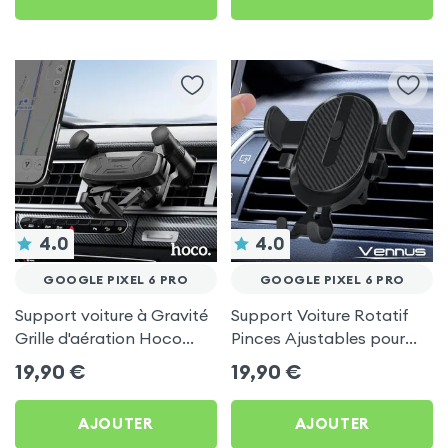
4.0
4.0
GOOGLE PIXEL 6 PRO
GOOGLE PIXEL 6 PRO
Support voiture à Gravité
Support Voiture Rotatif
Grille d'aération Hoco
Pinces Ajustables pour
Noir pour Google Pixel 6
Google Pixel 6 Pro
19,90
€
19,90
€
Pro
AJOUTER
AJOUTER