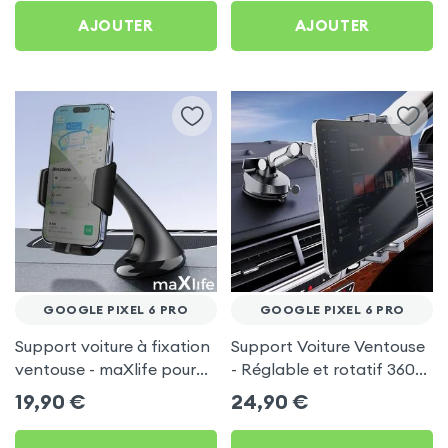
AJOUTER
AJOUTER
GOOGLE PIXEL 6 PRO
GOOGLE PIXEL 6 PRO
Support voiture à fixation
Support Voiture Ventouse
ventouse - maXlife pour
- Réglable et rotatif 360°
Google Pixel 6 Pro
pour Google Pixel 6 Pro
19,90
€
24,90
€