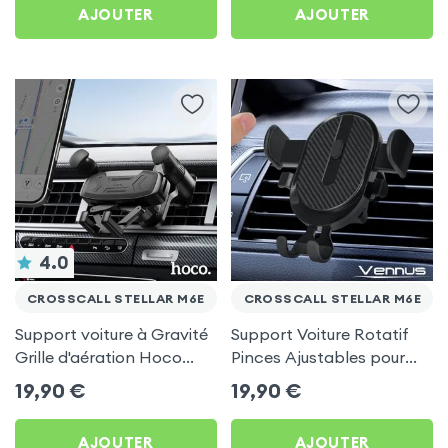
AJOUTER
AJOUTER
4.0
CROSSCALL STELLAR M6E
CROSSCALL STELLAR M6E
Support voiture à Gravité
Support Voiture Rotatif
Grille d'aération Hoco
Pinces Ajustables pour
Noir pour Crosscall Stellar
Crosscall Stellar M6E
19,90
€
19,90
€
M6E
AJOUTER
AJOUTER